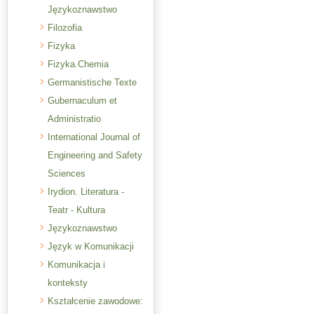
Językoznawstwo
Filozofia
Fizyka
Fizyka.Chemia
Germanistische Texte
Gubernaculum et
Administratio
International Journal of
Engineering and Safety
Sciences
Irydion. Literatura -
Teatr - Kultura
Językoznawstwo
Język w Komunikacji
Komunikacja i
konteksty
Kształcenie zawodowe: