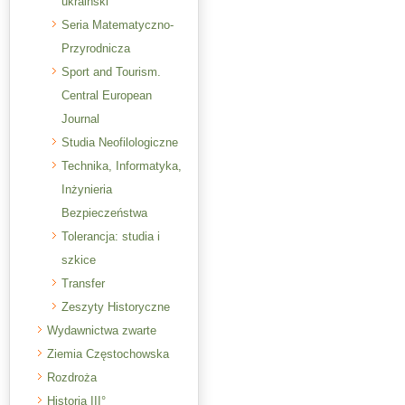
ukraiński
Seria Matematyczno-
Przyrodnicza
Sport and Tourism.
Central European
Journal
Studia Neofilologiczne
Technika, Informatyka,
Inżynieria
Bezpieczeństwa
Tolerancja: studia i
szkice
Transfer
Zeszyty Historyczne
Wydawnictwa zwarte
Ziemia Częstochowska
Rozdroża
Historia III°