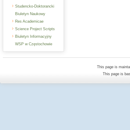
Studencko-Doktorancki
Biuletyn Naukowy
Res Academicae
Science Project Scripts
Biuletyn Informacyjny
WSP w Częstochowie
This page is mainta
This page is b