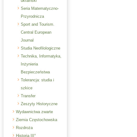
ukraiński
Seria Matematyczno-
Przyrodnicza
Sport and Tourism.
Central European
Journal
Studia Neofilologiczne
Technika, Informatyka,
Inżynieria
Bezpieczeństwa
Tolerancja: studia i
szkice
Transfer
Zeszyty Historyczne
Wydawnictwa zwarte
Ziemia Częstochowska
Rozdroża
Historia III°