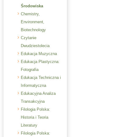
Środowiska
Chemistry,
Environment,
Biotechnology
Czytanie
Dwudziestolecia
Edukacja Muzyczna
Edukacja Plastyczna:
Fotografia
Edukacja Techniczna i
Informatyczna
Edukacyjna Analiza
Transakcyjna
Filologia Polska:
Historia i Teoria
Literatury
Filologia Polska: