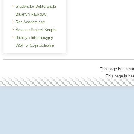
Studencko-Doktorancki
Biuletyn Naukowy
Res Academicae
Science Project Scripts
Biuletyn Informacyjny
WSP w Częstochowie
This page is mainta
This page is b