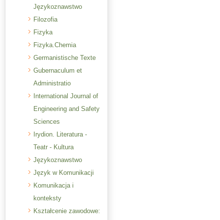
Językoznawstwo
Filozofia
Fizyka
Fizyka.Chemia
Germanistische Texte
Gubernaculum et
Administratio
International Journal of
Engineering and Safety
Sciences
Irydion. Literatura -
Teatr - Kultura
Językoznawstwo
Język w Komunikacji
Komunikacja i
konteksty
Kształcenie zawodowe: