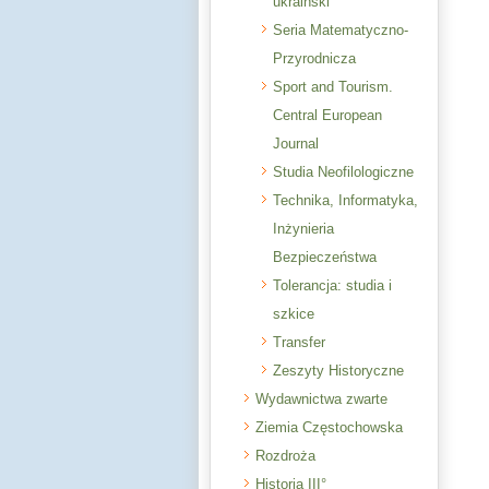
ukraiński
Seria Matematyczno-
Przyrodnicza
Sport and Tourism.
Central European
Journal
Studia Neofilologiczne
Technika, Informatyka,
Inżynieria
Bezpieczeństwa
Tolerancja: studia i
szkice
Transfer
Zeszyty Historyczne
Wydawnictwa zwarte
Ziemia Częstochowska
Rozdroża
Historia III°