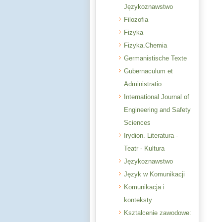
Językoznawstwo
Filozofia
Fizyka
Fizyka.Chemia
Germanistische Texte
Gubernaculum et
Administratio
International Journal of
Engineering and Safety
Sciences
Irydion. Literatura -
Teatr - Kultura
Językoznawstwo
Język w Komunikacji
Komunikacja i
konteksty
Kształcenie zawodowe: