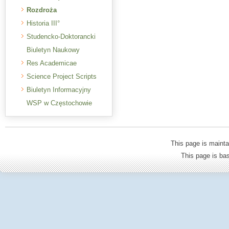
Rozdroża
Historia III°
Studencko-Doktorancki
Biuletyn Naukowy
Res Academicae
Science Project Scripts
Biuletyn Informacyjny
WSP w Częstochowie
This page is mainta
This page is b