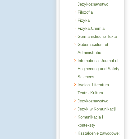
Językoznawstwo
Filozofia
Fizyka
Fizyka.Chemia
Germanistische Texte
Gubernaculum et
Administratio
International Journal of
Engineering and Safety
Sciences
Irydion. Literatura -
Teatr - Kultura
Językoznawstwo
Język w Komunikacji
Komunikacja i
konteksty
Kształcenie zawodowe: