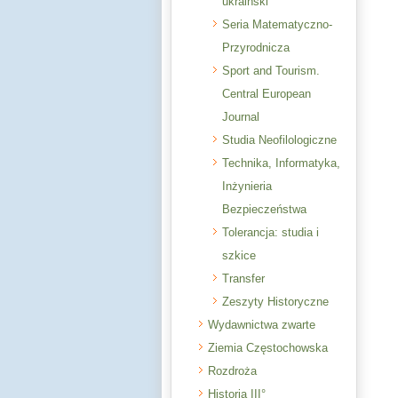
ukraiński
Seria Matematyczno-
Przyrodnicza
Sport and Tourism.
Central European
Journal
Studia Neofilologiczne
Technika, Informatyka,
Inżynieria
Bezpieczeństwa
Tolerancja: studia i
szkice
Transfer
Zeszyty Historyczne
Wydawnictwa zwarte
Ziemia Częstochowska
Rozdroża
Historia III°