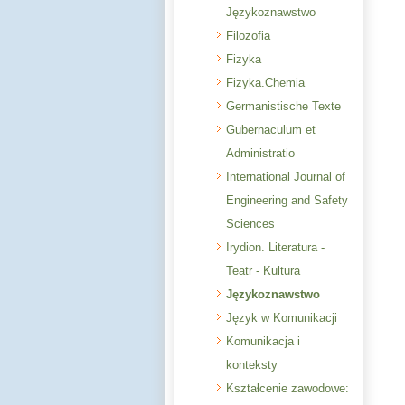
Językoznawstwo
Filozofia
Fizyka
Fizyka.Chemia
Germanistische Texte
Gubernaculum et
Administratio
International Journal of
Engineering and Safety
Sciences
Irydion. Literatura -
Teatr - Kultura
Językoznawstwo
Język w Komunikacji
Komunikacja i
konteksty
Kształcenie zawodowe: