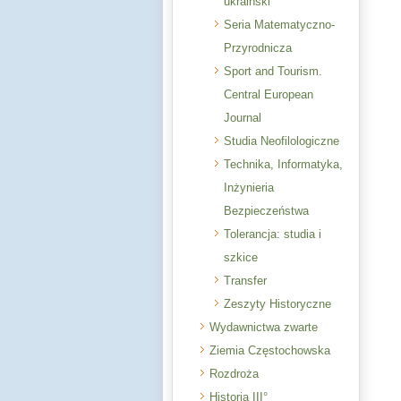
ukraiński
Seria Matematyczno-
Przyrodnicza
Sport and Tourism.
Central European
Journal
Studia Neofilologiczne
Technika, Informatyka,
Inżynieria
Bezpieczeństwa
Tolerancja: studia i
szkice
Transfer
Zeszyty Historyczne
Wydawnictwa zwarte
Ziemia Częstochowska
Rozdroża
Historia III°