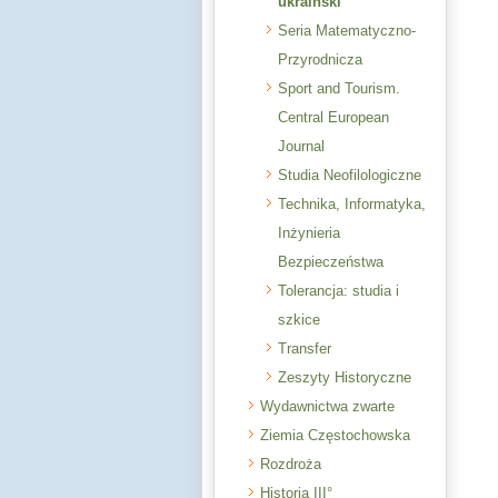
ukraiński
Seria Matematyczno-
Przyrodnicza
Sport and Tourism.
Central European
Journal
Studia Neofilologiczne
Technika, Informatyka,
Inżynieria
Bezpieczeństwa
Tolerancja: studia i
szkice
Transfer
Zeszyty Historyczne
Wydawnictwa zwarte
Ziemia Częstochowska
Rozdroża
Historia III°