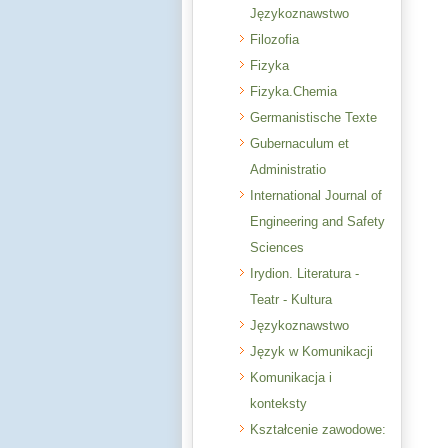
Językoznawstwo
Filozofia
Fizyka
Fizyka.Chemia
Germanistische Texte
Gubernaculum et
Administratio
International Journal of
Engineering and Safety
Sciences
Irydion. Literatura -
Teatr - Kultura
Językoznawstwo
Język w Komunikacji
Komunikacja i
konteksty
Kształcenie zawodowe: