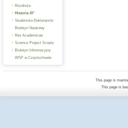
Rozdroża
Historia III°
Studencko-Doktorancki
Biuletyn Naukowy
Res Academicae
Science Project Scripts
Biuletyn Informacyjny
WSP w Częstochowie
This page is mainta
This page is b