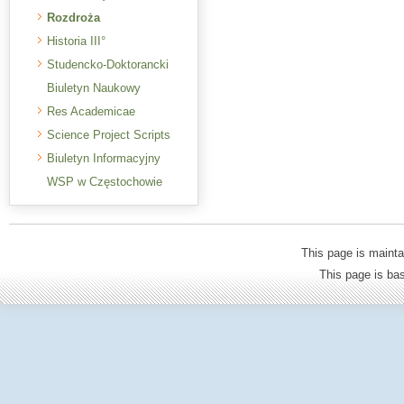
Rozdroża
Historia III°
Studencko-Doktorancki
Biuletyn Naukowy
Res Academicae
Science Project Scripts
Biuletyn Informacyjny
WSP w Częstochowie
This page is mainta
This page is b