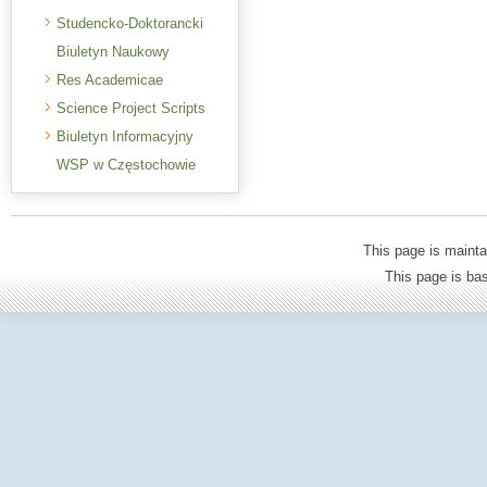
Studencko-Doktorancki
Biuletyn Naukowy
Res Academicae
Science Project Scripts
Biuletyn Informacyjny
WSP w Częstochowie
This page is mainta
This page is b