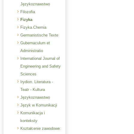
Językoznawstwo
Filozofia
Fizyka
Fizyka.Chemia
Germanistische Texte
Gubernaculum et
Administratio
International Journal of
Engineering and Safety
Sciences
Irydion. Literatura -
Teatr - Kultura
Językoznawstwo
Język w Komunikacji
Komunikacja i
konteksty
Kształcenie zawodowe: