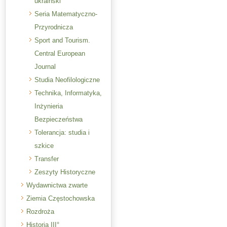
ukraiński
Seria Matematyczno-
Przyrodnicza
Sport and Tourism.
Central European
Journal
Studia Neofilologiczne
Technika, Informatyka,
Inżynieria
Bezpieczeństwa
Tolerancja: studia i
szkice
Transfer
Zeszyty Historyczne
Wydawnictwa zwarte
Ziemia Częstochowska
Rozdroża
Historia III°