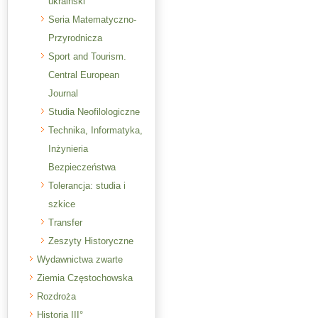
ukraiński
Seria Matematyczno-
Przyrodnicza
Sport and Tourism.
Central European
Journal
Studia Neofilologiczne
Technika, Informatyka,
Inżynieria
Bezpieczeństwa
Tolerancja: studia i
szkice
Transfer
Zeszyty Historyczne
Wydawnictwa zwarte
Ziemia Częstochowska
Rozdroża
Historia III°