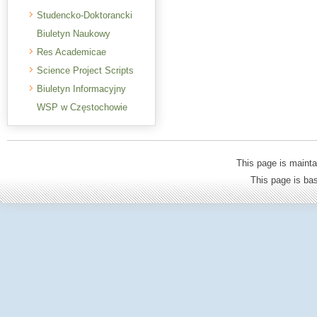
Studencko-Doktorancki
Biuletyn Naukowy
Res Academicae
Science Project Scripts
Biuletyn Informacyjny
WSP w Częstochowie
This page is mainta
This page is b