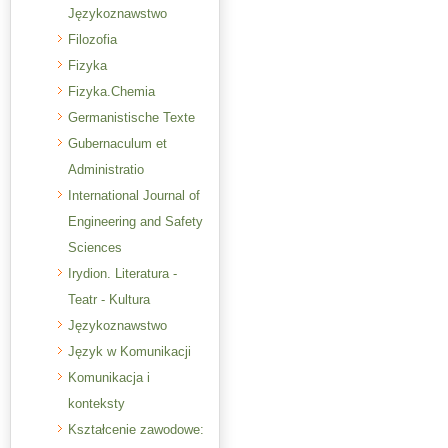
Językoznawstwo
Filozofia
Fizyka
Fizyka.Chemia
Germanistische Texte
Gubernaculum et
Administratio
International Journal of
Engineering and Safety
Sciences
Irydion. Literatura -
Teatr - Kultura
Językoznawstwo
Język w Komunikacji
Komunikacja i
konteksty
Kształcenie zawodowe: