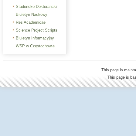
Studencko-Doktorancki
Biuletyn Naukowy
Res Academicae
Science Project Scripts
Biuletyn Informacyjny
WSP w Częstochowie
This page is mainta
This page is b