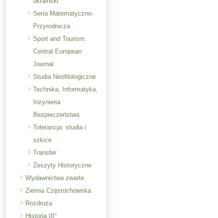
ukraiński
Seria Matematyczno-
Przyrodnicza
Sport and Tourism.
Central European
Journal
Studia Neofilologiczne
Technika, Informatyka,
Inżynieria
Bezpieczeństwa
Tolerancja: studia i
szkice
Transfer
Zeszyty Historyczne
Wydawnictwa zwarte
Ziemia Częstochowska
Rozdroża
Historia III°