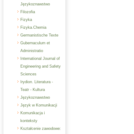
Językoznawstwo
Filozofia
Fizyka
Fizyka.Chemia
Germanistische Texte
Gubernaculum et
Administratio
International Journal of
Engineering and Safety
Sciences
Irydion. Literatura -
Teatr - Kultura
Językoznawstwo
Język w Komunikacji
Komunikacja i
konteksty
Kształcenie zawodowe: