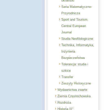
ukraiński
Seria Matematyczno-
Przyrodnicza
Sport and Tourism.
Central European
Journal
Studia Neofilologiczne
Technika, Informatyka,
Inżynieria
Bezpieczeństwa
Tolerancja: studia i
szkice
Transfer
Zeszyty Historyczne
Wydawnictwa zwarte
Ziemia Częstochowska
Rozdroża
Historia III°