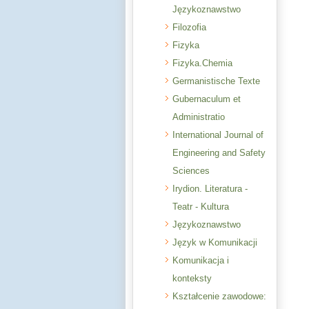
Językoznawstwo
Filozofia
Fizyka
Fizyka.Chemia
Germanistische Texte
Gubernaculum et
Administratio
International Journal of
Engineering and Safety
Sciences
Irydion. Literatura -
Teatr - Kultura
Językoznawstwo
Język w Komunikacji
Komunikacja i
konteksty
Kształcenie zawodowe: