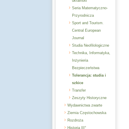
ukraiński
Seria Matematyczno-
Przyrodnicza
Sport and Tourism.
Central European
Journal
Studia Neofilologiczne
Technika, Informatyka,
Inżynieria
Bezpieczeństwa
Tolerancja: studia i
szkice
Transfer
Zeszyty Historyczne
Wydawnictwa zwarte
Ziemia Częstochowska
Rozdroża
Historia III°