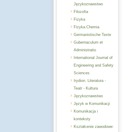
Językoznawstwo
Filozofia
Fizyka
Fizyka.Chemia
Germanistische Texte
Gubernaculum et
Administratio
International Journal of
Engineering and Safety
Sciences
Irydion. Literatura -
Teatr - Kultura
Językoznawstwo
Język w Komunikacji
Komunikacja i
konteksty
Kształcenie zawodowe: