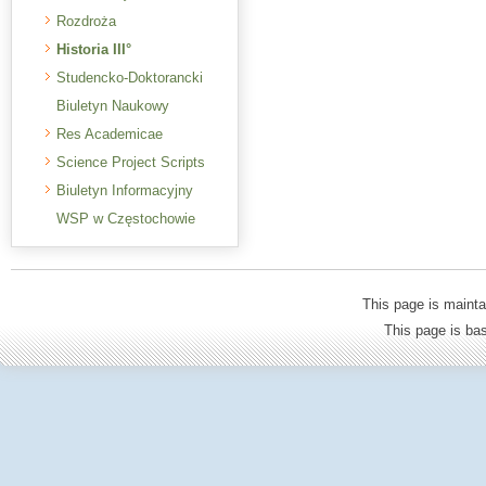
Rozdroża
Historia III°
Studencko-Doktorancki
Biuletyn Naukowy
Res Academicae
Science Project Scripts
Biuletyn Informacyjny
WSP w Częstochowie
This page is mainta
This page is b