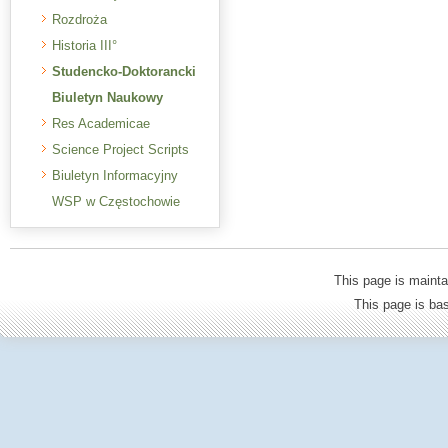
Rozdroża
Historia III°
Studencko-Doktorancki
Biuletyn Naukowy
Res Academicae
Science Project Scripts
Biuletyn Informacyjny
WSP w Częstochowie
This page is mainta
This page is b