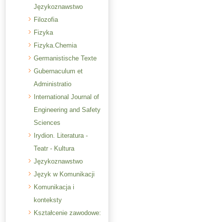
Językoznawstwo
Filozofia
Fizyka
Fizyka.Chemia
Germanistische Texte
Gubernaculum et
Administratio
International Journal of
Engineering and Safety
Sciences
Irydion. Literatura -
Teatr - Kultura
Językoznawstwo
Język w Komunikacji
Komunikacja i
konteksty
Kształcenie zawodowe: