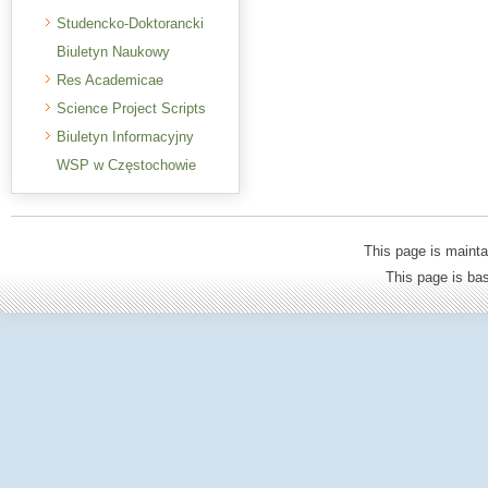
Studencko-Doktorancki
Biuletyn Naukowy
Res Academicae
Science Project Scripts
Biuletyn Informacyjny
WSP w Częstochowie
This page is mainta
This page is b