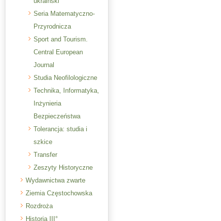
ukraiński
Seria Matematyczno-
Przyrodnicza
Sport and Tourism.
Central European
Journal
Studia Neofilologiczne
Technika, Informatyka,
Inżynieria
Bezpieczeństwa
Tolerancja: studia i
szkice
Transfer
Zeszyty Historyczne
Wydawnictwa zwarte
Ziemia Częstochowska
Rozdroża
Historia III°