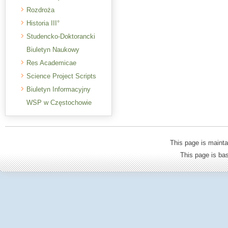
Rozdroża
Historia III°
Studencko-Doktorancki
Biuletyn Naukowy
Res Academicae
Science Project Scripts
Biuletyn Informacyjny
WSP w Częstochowie
This page is mainta
This page is b