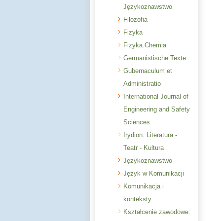
Językoznawstwo
Filozofia
Fizyka
Fizyka.Chemia
Germanistische Texte
Gubernaculum et
Administratio
International Journal of
Engineering and Safety
Sciences
Irydion. Literatura -
Teatr - Kultura
Językoznawstwo
Język w Komunikacji
Komunikacja i
konteksty
Kształcenie zawodowe: