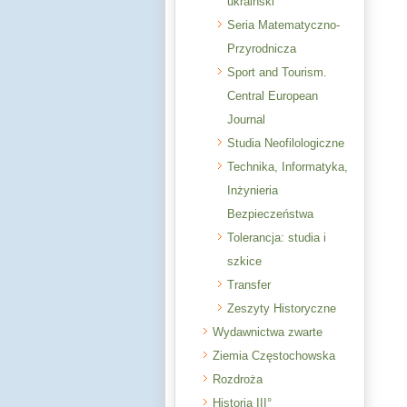
ukraiński
Seria Matematyczno-
Przyrodnicza
Sport and Tourism.
Central European
Journal
Studia Neofilologiczne
Technika, Informatyka,
Inżynieria
Bezpieczeństwa
Tolerancja: studia i
szkice
Transfer
Zeszyty Historyczne
Wydawnictwa zwarte
Ziemia Częstochowska
Rozdroża
Historia III°