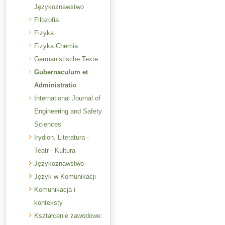
Językoznawstwo
Filozofia
Fizyka
Fizyka.Chemia
Germanistische Texte
Gubernaculum et
Administratio
International Journal of
Engineering and Safety
Sciences
Irydion. Literatura -
Teatr - Kultura
Językoznawstwo
Język w Komunikacji
Komunikacja i
konteksty
Kształcenie zawodowe: