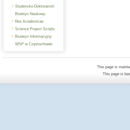
Studencko-Doktorancki
Biuletyn Naukowy
Res Academicae
Science Project Scripts
Biuletyn Informacyjny
WSP w Częstochowie
This page is mainta
This page is b