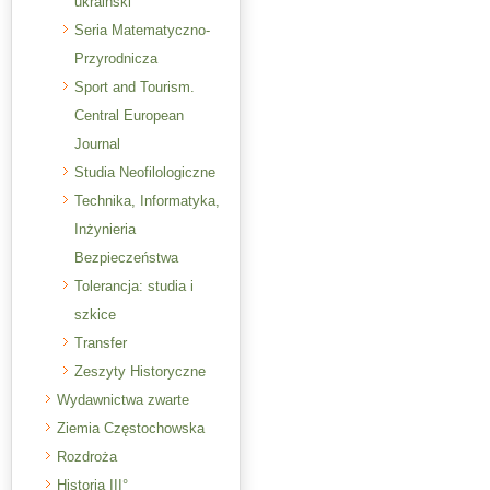
ukraiński
Seria Matematyczno-
Przyrodnicza
Sport and Tourism.
Central European
Journal
Studia Neofilologiczne
Technika, Informatyka,
Inżynieria
Bezpieczeństwa
Tolerancja: studia i
szkice
Transfer
Zeszyty Historyczne
Wydawnictwa zwarte
Ziemia Częstochowska
Rozdroża
Historia III°