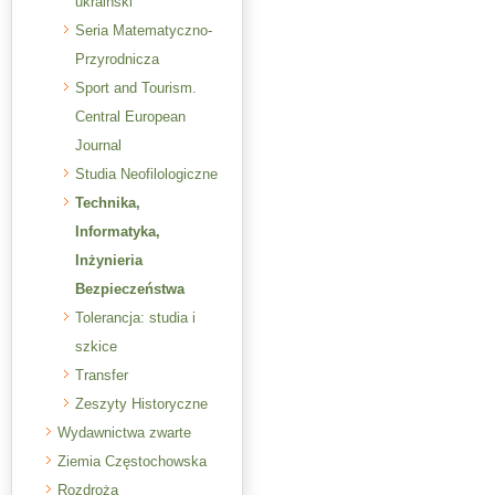
ukraiński
Seria Matematyczno-
Przyrodnicza
Sport and Tourism.
Central European
Journal
Studia Neofilologiczne
Technika,
Informatyka,
Inżynieria
Bezpieczeństwa
Tolerancja: studia i
szkice
Transfer
Zeszyty Historyczne
Wydawnictwa zwarte
Ziemia Częstochowska
Rozdroża