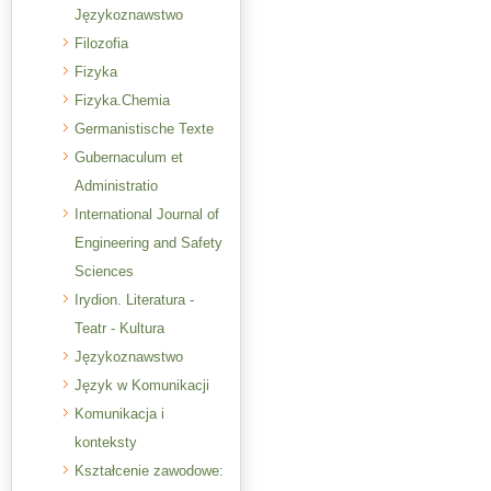
Językoznawstwo
Filozofia
Fizyka
Fizyka.Chemia
Germanistische Texte
Gubernaculum et
Administratio
International Journal of
Engineering and Safety
Sciences
Irydion. Literatura -
Teatr - Kultura
Językoznawstwo
Język w Komunikacji
Komunikacja i
konteksty
Kształcenie zawodowe: