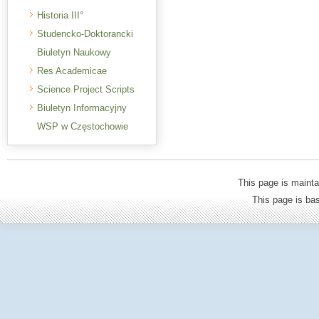
Historia III°
Studencko-Doktorancki
Biuletyn Naukowy
Res Academicae
Science Project Scripts
Biuletyn Informacyjny
WSP w Częstochowie
This page is mainta
This page is b