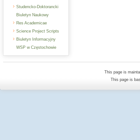
Studencko-Doktorancki
Biuletyn Naukowy
Res Academicae
Science Project Scripts
Biuletyn Informacyjny
WSP w Częstochowie
This page is mainta
This page is b