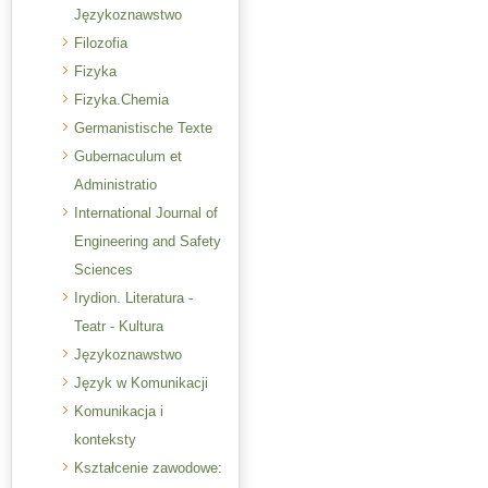
Językoznawstwo
Filozofia
Fizyka
Fizyka.Chemia
Germanistische Texte
Gubernaculum et
Administratio
International Journal of
Engineering and Safety
Sciences
Irydion. Literatura -
Teatr - Kultura
Językoznawstwo
Język w Komunikacji
Komunikacja i
konteksty
Kształcenie zawodowe: