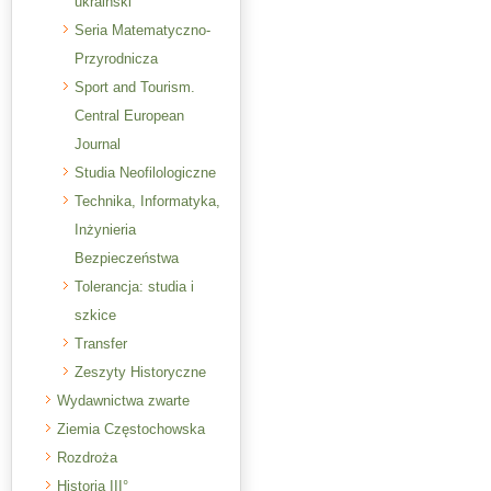
ukraiński
Seria Matematyczno-
Przyrodnicza
Sport and Tourism.
Central European
Journal
Studia Neofilologiczne
Technika, Informatyka,
Inżynieria
Bezpieczeństwa
Tolerancja: studia i
szkice
Transfer
Zeszyty Historyczne
Wydawnictwa zwarte
Ziemia Częstochowska
Rozdroża
Historia III°