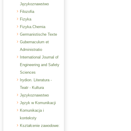
Językoznawstwo
Filozofia
Fizyka
Fizyka.Chemia
Germanistische Texte
Gubernaculum et
Administratio
International Journal of
Engineering and Safety
Sciences
Irydion. Literatura -
Teatr - Kultura
Językoznawstwo
Język w Komunikacji
Komunikacja i
konteksty
Kształcenie zawodowe: