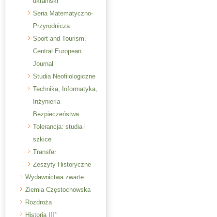
ukraiński
Seria Matematyczno-
Przyrodnicza
Sport and Tourism.
Central European
Journal
Studia Neofilologiczne
Technika, Informatyka,
Inżynieria
Bezpieczeństwa
Tolerancja: studia i
szkice
Transfer
Zeszyty Historyczne
Wydawnictwa zwarte
Ziemia Częstochowska
Rozdroża
Historia III°