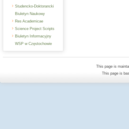
Studencko-Doktorancki
Biuletyn Naukowy
Res Academicae
Science Project Scripts
Biuletyn Informacyjny
WSP w Częstochowie
This page is mainta
This page is b