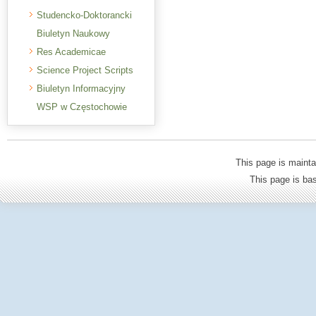
Studencko-Doktorancki
Biuletyn Naukowy
Res Academicae
Science Project Scripts
Biuletyn Informacyjny
WSP w Częstochowie
This page is mainta
This page is b