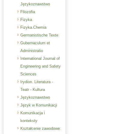
Językoznawstwo
Filozofia
Fizyka
Fizyka.Chemia
Germanistische Texte
Gubernaculum et
Administratio
International Journal of
Engineering and Safety
Sciences
Irydion. Literatura -
Teatr - Kultura
Językoznawstwo
Język w Komunikacji
Komunikacja i
konteksty
Kształcenie zawodowe: