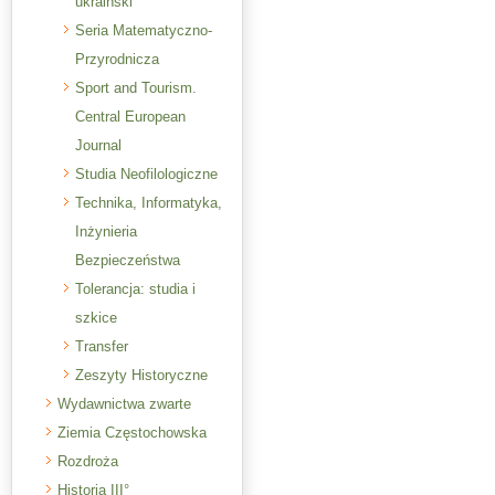
ukraiński
Seria Matematyczno-
Przyrodnicza
Sport and Tourism.
Central European
Journal
Studia Neofilologiczne
Technika, Informatyka,
Inżynieria
Bezpieczeństwa
Tolerancja: studia i
szkice
Transfer
Zeszyty Historyczne
Wydawnictwa zwarte
Ziemia Częstochowska
Rozdroża
Historia III°