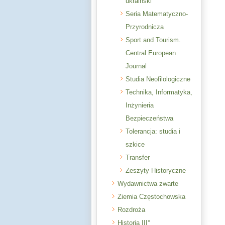
ukraiński
Seria Matematyczno-
Przyrodnicza
Sport and Tourism.
Central European
Journal
Studia Neofilologiczne
Technika, Informatyka,
Inżynieria
Bezpieczeństwa
Tolerancja: studia i
szkice
Transfer
Zeszyty Historyczne
Wydawnictwa zwarte
Ziemia Częstochowska
Rozdroża
Historia III°