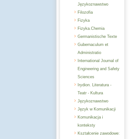
Językoznawstwo
Filozofia
Fizyka
Fizyka.Chemia
Germanistische Texte
Gubernaculum et
Administratio
International Journal of
Engineering and Safety
Sciences
Irydion. Literatura -
Teatr - Kultura
Językoznawstwo
Język w Komunikacji
Komunikacja i
konteksty
Kształcenie zawodowe: