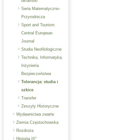
ukraiński
Seria Matematyczno-
Przyrodnicza
Sport and Tourism.
Central European
Journal
Studia Neofilologiczne
Technika, Informatyka,
Inżynieria
Bezpieczeństwa
Tolerancja: studia i
szkice
Transfer
Zeszyty Historyczne
Wydawnictwa zwarte
Ziemia Częstochowska
Rozdroża
Historia III°