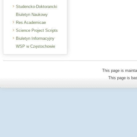
Studencko-Doktorancki
Biuletyn Naukowy
Res Academicae
Science Project Scripts
Biuletyn Informacyjny
WSP w Częstochowie
This page is mainta
This page is b