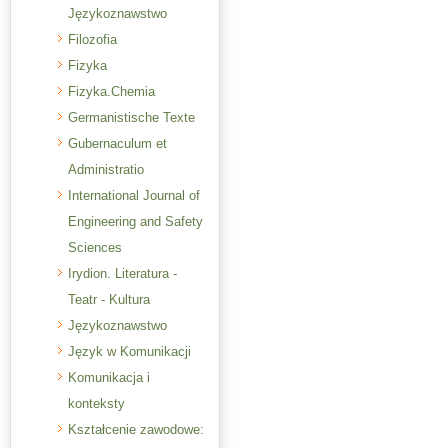
Językoznawstwo
Filozofia
Fizyka
Fizyka.Chemia
Germanistische Texte
Gubernaculum et
Administratio
International Journal of
Engineering and Safety
Sciences
Irydion. Literatura -
Teatr - Kultura
Językoznawstwo
Język w Komunikacji
Komunikacja i
konteksty
Kształcenie zawodowe: