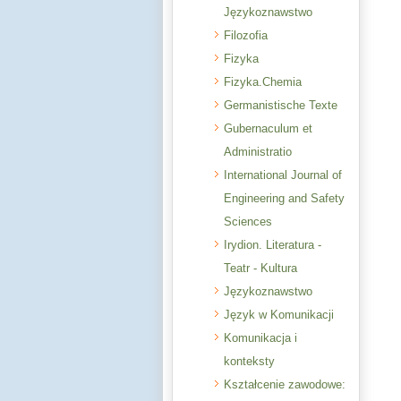
Językoznawstwo
Filozofia
Fizyka
Fizyka.Chemia
Germanistische Texte
Gubernaculum et
Administratio
International Journal of
Engineering and Safety
Sciences
Irydion. Literatura -
Teatr - Kultura
Językoznawstwo
Język w Komunikacji
Komunikacja i
konteksty
Kształcenie zawodowe: