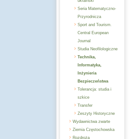
ukraiński
Seria Matematyczno-
Przyrodnicza
Sport and Tourism.
Central European
Journal
Studia Neofilologiczne
Technika,
Informatyka,
Inżynieria
Bezpieczeństwa
Tolerancja: studia i
szkice
Transfer
Zeszyty Historyczne
Wydawnictwa zwarte
Ziemia Częstochowska
Rozdroża