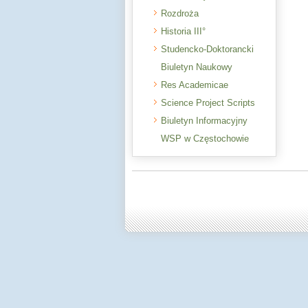
Rozdroża
Historia III°
Studencko-Doktorancki
Biuletyn Naukowy
Res Academicae
Science Project Scripts
Biuletyn Informacyjny
WSP w Częstochowie