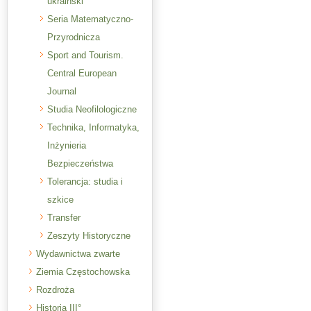
ukraiński
Seria Matematyczno-
Przyrodnicza
Sport and Tourism.
Central European
Journal
Studia Neofilologiczne
Technika, Informatyka,
Inżynieria
Bezpieczeństwa
Tolerancja: studia i
szkice
Transfer
Zeszyty Historyczne
Wydawnictwa zwarte
Ziemia Częstochowska
Rozdroża
Historia III°