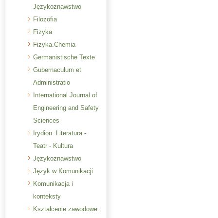
Językoznawstwo
Filozofia
Fizyka
Fizyka.Chemia
Germanistische Texte
Gubernaculum et
Administratio
International Journal of
Engineering and Safety
Sciences
Irydion. Literatura -
Teatr - Kultura
Językoznawstwo
Język w Komunikacji
Komunikacja i
konteksty
Kształcenie zawodowe: