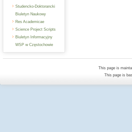
Studencko-Doktorancki
Biuletyn Naukowy
Res Academicae
Science Project Scripts
Biuletyn Informacyjny
WSP w Częstochowie
This page is mainta
This page is b