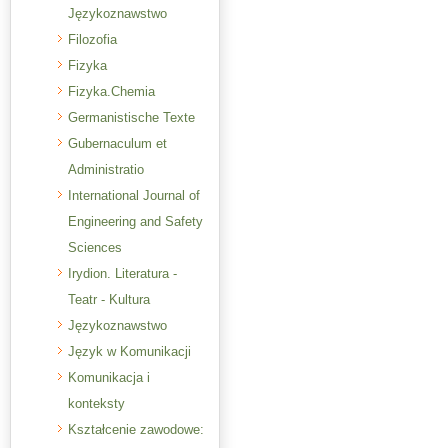
Językoznawstwo
Filozofia
Fizyka
Fizyka.Chemia
Germanistische Texte
Gubernaculum et
Administratio
International Journal of
Engineering and Safety
Sciences
Irydion. Literatura -
Teatr - Kultura
Językoznawstwo
Język w Komunikacji
Komunikacja i
konteksty
Kształcenie zawodowe: