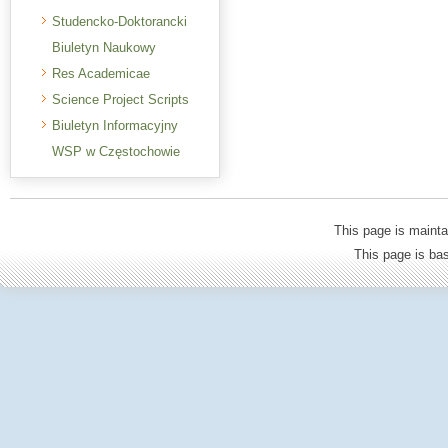
Studencko-Doktorancki
Biuletyn Naukowy
Res Academicae
Science Project Scripts
Biuletyn Informacyjny
WSP w Częstochowie
This page is mainta
This page is b