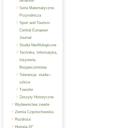
ukraiński
Seria Matematyczno-
Przyrodnicza
Sport and Tourism.
Central European
Journal
Studia Neofilologiczne
Technika, Informatyka,
Inżynieria
Bezpieczeństwa
Tolerancja: studia i
szkice
Transfer
Zeszyty Historyczne
Wydawnictwa zwarte
Ziemia Częstochowska
Rozdroża
Historia III°