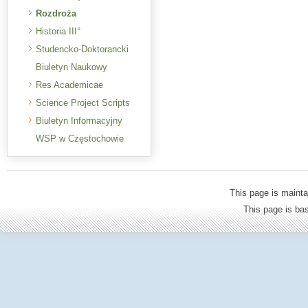
Rozdroża
Historia III°
Studencko-Doktorancki
Biuletyn Naukowy
Res Academicae
Science Project Scripts
Biuletyn Informacyjny
WSP w Częstochowie
This page is mainta
This page is b