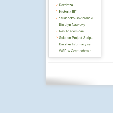
Rozdroża
Historia III°
Studencko-Doktorancki
Biuletyn Naukowy
Res Academicae
Science Project Scripts
Biuletyn Informacyjny
WSP w Częstochowie