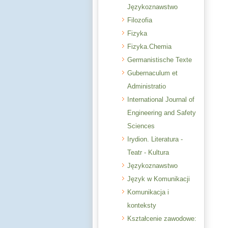
Językoznawstwo
Filozofia
Fizyka
Fizyka.Chemia
Germanistische Texte
Gubernaculum et
Administratio
International Journal of
Engineering and Safety
Sciences
Irydion. Literatura -
Teatr - Kultura
Językoznawstwo
Język w Komunikacji
Komunikacja i
konteksty
Kształcenie zawodowe: