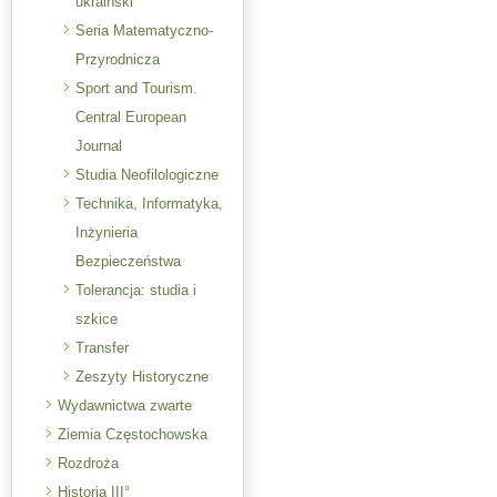
ukraiński
Seria Matematyczno-
Przyrodnicza
Sport and Tourism.
Central European
Journal
Studia Neofilologiczne
Technika, Informatyka,
Inżynieria
Bezpieczeństwa
Tolerancja: studia i
szkice
Transfer
Zeszyty Historyczne
Wydawnictwa zwarte
Ziemia Częstochowska
Rozdroża
Historia III°