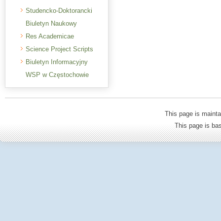
Studencko-Doktorancki
Biuletyn Naukowy
Res Academicae
Science Project Scripts
Biuletyn Informacyjny
WSP w Częstochowie
This page is mainta
This page is b