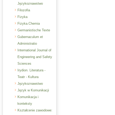
Językoznawstwo
Filozofia
Fizyka
Fizyka.Chemia
Germanistische Texte
Gubernaculum et
Administratio
International Journal of
Engineering and Safety
Sciences
Irydion. Literatura -
Teatr - Kultura
Językoznawstwo
Język w Komunikacji
Komunikacja i
konteksty
Kształcenie zawodowe: