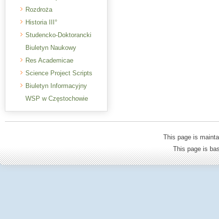
Rozdroża
Historia III°
Studencko-Doktorancki
Biuletyn Naukowy
Res Academicae
Science Project Scripts
Biuletyn Informacyjny
WSP w Częstochowie
This page is mainta
This page is b