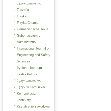
Językoznawstwo
Filozofia
Fizyka
Fizyka.Chemia
Germanistische Texte
Gubernaculum et
Administratio
International Journal of
Engineering and Safety
Sciences
Irydion. Literatura -
Teatr - Kultura
Językoznawstwo
Język w Komunikacji
Komunikacja i
konteksty
Kształcenie zawodowe: