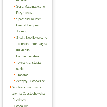
ukraiński
Seria Matematyczno-
Przyrodnicza
Sport and Tourism.
Central European
Journal
Studia Neofilologiczne
Technika, Informatyka,
Inżynieria
Bezpieczeństwa
Tolerancja: studia i
szkice
Transfer
Zeszyty Historyczne
Wydawnictwa zwarte
Ziemia Częstochowska
Rozdroża
Historia III°