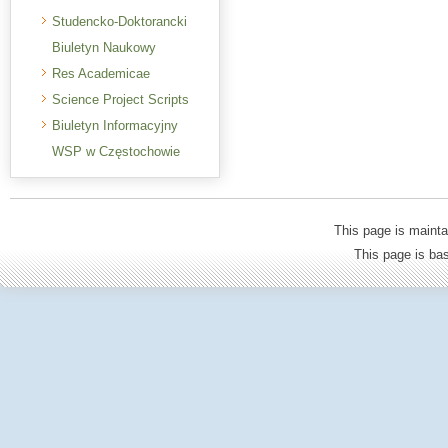
Studencko-Doktorancki
Biuletyn Naukowy
Res Academicae
Science Project Scripts
Biuletyn Informacyjny
WSP w Częstochowie
This page is mainta
This page is b