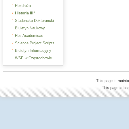
Rozdroża
Historia III°
Studencko-Doktorancki
Biuletyn Naukowy
Res Academicae
Science Project Scripts
Biuletyn Informacyjny
WSP w Częstochowie
This page is mainta
This page is b