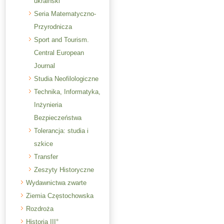
ukraiński
Seria Matematyczno-
Przyrodnicza
Sport and Tourism.
Central European
Journal
Studia Neofilologiczne
Technika, Informatyka,
Inżynieria
Bezpieczeństwa
Tolerancja: studia i
szkice
Transfer
Zeszyty Historyczne
Wydawnictwa zwarte
Ziemia Częstochowska
Rozdroża
Historia III°