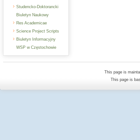
Studencko-Doktorancki
Biuletyn Naukowy
Res Academicae
Science Project Scripts
Biuletyn Informacyjny
WSP w Częstochowie
This page is mainta
This page is b