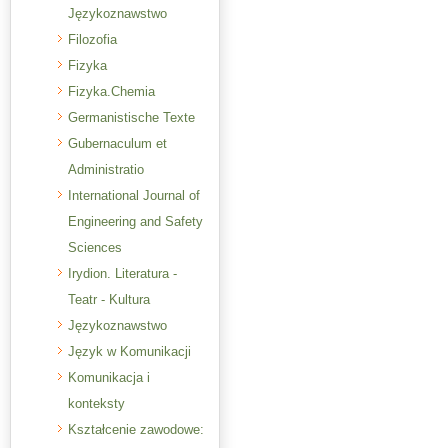
Językoznawstwo
Filozofia
Fizyka
Fizyka.Chemia
Germanistische Texte
Gubernaculum et
Administratio
International Journal of
Engineering and Safety
Sciences
Irydion. Literatura -
Teatr - Kultura
Językoznawstwo
Język w Komunikacji
Komunikacja i
konteksty
Kształcenie zawodowe: