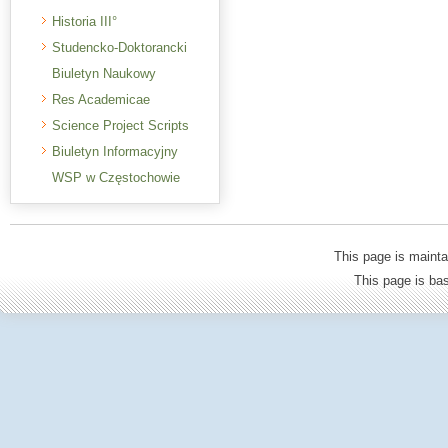
Historia III°
Studencko-Doktorancki
Biuletyn Naukowy
Res Academicae
Science Project Scripts
Biuletyn Informacyjny
WSP w Częstochowie
This page is mainta
This page is b