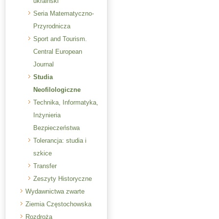
ukraiński
Seria Matematyczno-
Przyrodnicza
Sport and Tourism.
Central European
Journal
Studia
Neofilologiczne
Technika, Informatyka,
Inżynieria
Bezpieczeństwa
Tolerancja: studia i
szkice
Transfer
Zeszyty Historyczne
Wydawnictwa zwarte
Ziemia Częstochowska
Rozdroża