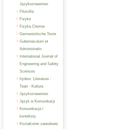
Językoznawstwo
Filozofia
Fizyka
Fizyka.Chemia
Germanistische Texte
Gubernaculum et
Administratio
International Journal of
Engineering and Safety
Sciences
Irydion. Literatura -
Teatr - Kultura
Językoznawstwo
Język w Komunikacji
Komunikacja i
konteksty
Kształcenie zawodowe: