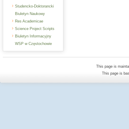
Studencko-Doktorancki
Biuletyn Naukowy
Res Academicae
Science Project Scripts
Biuletyn Informacyjny
WSP w Częstochowie
This page is mainta
This page is b