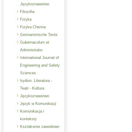
Językoznawstwo
Filozofia
Fizyka
Fizyka.Chemia
Germanistische Texte
Gubernaculum et
Administratio
International Journal of
Engineering and Safety
Sciences
Irydion. Literatura -
Teatr - Kultura
Językoznawstwo
Język w Komunikacji
Komunikacja i
konteksty
Kształcenie zawodowe: