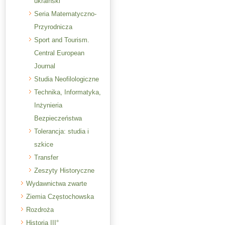
ukraiński
Seria Matematyczno-
Przyrodnicza
Sport and Tourism.
Central European
Journal
Studia Neofilologiczne
Technika, Informatyka,
Inżynieria
Bezpieczeństwa
Tolerancja: studia i
szkice
Transfer
Zeszyty Historyczne
Wydawnictwa zwarte
Ziemia Częstochowska
Rozdroża
Historia III°