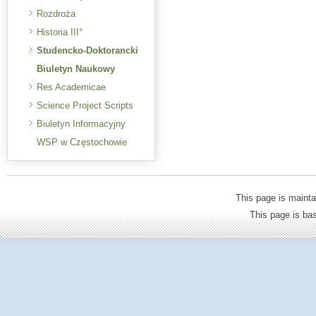
Rozdroża
Historia III°
Studencko-Doktorancki
Biuletyn Naukowy
Res Academicae
Science Project Scripts
Biuletyn Informacyjny
WSP w Częstochowie
This page is mainta
This page is b