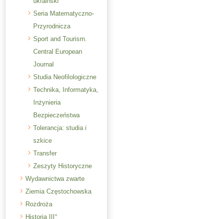
ukraiński
Seria Matematyczno-
Przyrodnicza
Sport and Tourism.
Central European
Journal
Studia Neofilologiczne
Technika, Informatyka,
Inżynieria
Bezpieczeństwa
Tolerancja: studia i
szkice
Transfer
Zeszyty Historyczne
Wydawnictwa zwarte
Ziemia Częstochowska
Rozdroża
Historia III°