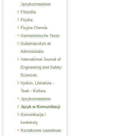
Językoznawstwo
Filozofia
Fizyka
Fizyka.Chemia
Germanistische Texte
Gubernaculum et
Administratio
International Journal of
Engineering and Safety
Sciences
Irydion. Literatura -
Teatr - Kultura
Językoznawstwo
Język w Komunikacji
Komunikacja i
konteksty
Kształcenie zawodowe: