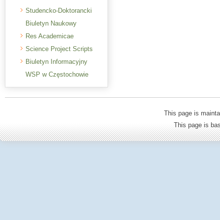
Studencko-Doktorancki
Biuletyn Naukowy
Res Academicae
Science Project Scripts
Biuletyn Informacyjny
WSP w Częstochowie
This page is mainta
This page is b