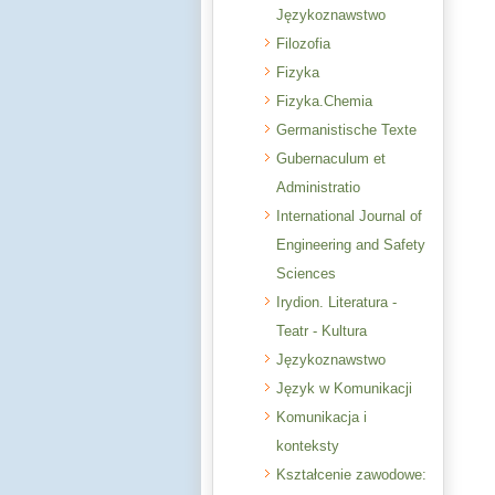
Językoznawstwo
Filozofia
Fizyka
Fizyka.Chemia
Germanistische Texte
Gubernaculum et
Administratio
International Journal of
Engineering and Safety
Sciences
Irydion. Literatura -
Teatr - Kultura
Językoznawstwo
Język w Komunikacji
Komunikacja i
konteksty
Kształcenie zawodowe: