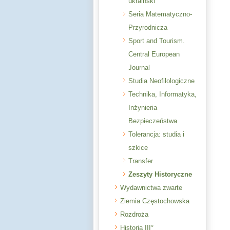
ukraiński
Seria Matematyczno-
Przyrodnicza
Sport and Tourism.
Central European
Journal
Studia Neofilologiczne
Technika, Informatyka,
Inżynieria
Bezpieczeństwa
Tolerancja: studia i
szkice
Transfer
Zeszyty Historyczne
Wydawnictwa zwarte
Ziemia Częstochowska
Rozdroża
Historia III°