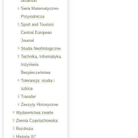
ukraiński
Seria Matematyczno-
Przyrodnicza
Sport and Tourism.
Central European
Journal
Studia Neofilologiczne
Technika, Informatyka,
Inżynieria
Bezpieczeństwa
Tolerancja: studia i
szkice
Transfer
Zeszyty Historyczne
Wydawnictwa zwarte
Ziemia Częstochowska
Rozdroża
Historia III°