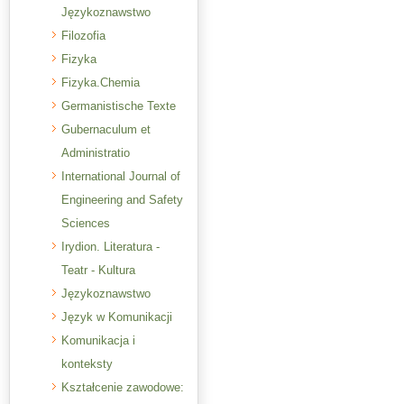
Językoznawstwo
Filozofia
Fizyka
Fizyka.Chemia
Germanistische Texte
Gubernaculum et
Administratio
International Journal of
Engineering and Safety
Sciences
Irydion. Literatura -
Teatr - Kultura
Językoznawstwo
Język w Komunikacji
Komunikacja i
konteksty
Kształcenie zawodowe: