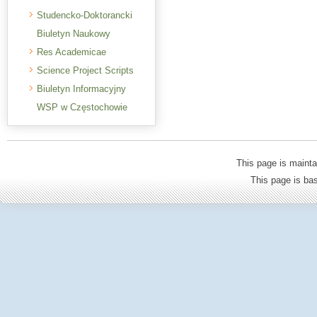
Studencko-Doktorancki
Biuletyn Naukowy
Res Academicae
Science Project Scripts
Biuletyn Informacyjny
WSP w Częstochowie
This page is mainta
This page is b