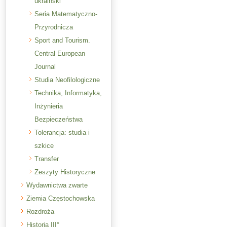
ukraiński
Seria Matematyczno-
Przyrodnicza
Sport and Tourism.
Central European
Journal
Studia Neofilologiczne
Technika, Informatyka,
Inżynieria
Bezpieczeństwa
Tolerancja: studia i
szkice
Transfer
Zeszyty Historyczne
Wydawnictwa zwarte
Ziemia Częstochowska
Rozdroża
Historia III°