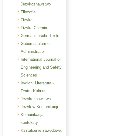
Językoznawstwo
Filozofia
Fizyka
Fizyka.Chemia
Germanistische Texte
Gubernaculum et
Administratio
International Journal of
Engineering and Safety
Sciences
Irydion. Literatura -
Teatr - Kultura
Językoznawstwo
Język w Komunikacji
Komunikacja i
konteksty
Kształcenie zawodowe: