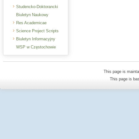
Studencko-Doktorancki
Biuletyn Naukowy
Res Academicae
Science Project Scripts
Biuletyn Informacyjny
WSP w Częstochowie
This page is mainta
This page is b