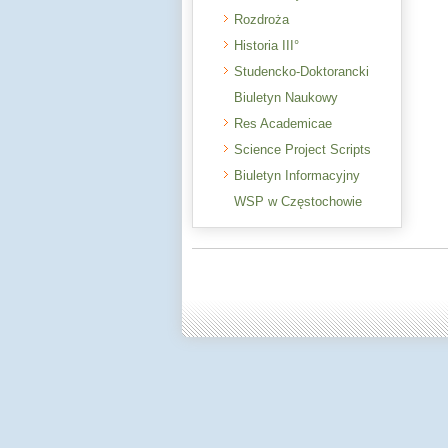
Rozdroża
Historia III°
Studencko-Doktorancki
Biuletyn Naukowy
Res Academicae
Science Project Scripts
Biuletyn Informacyjny
WSP w Częstochowie