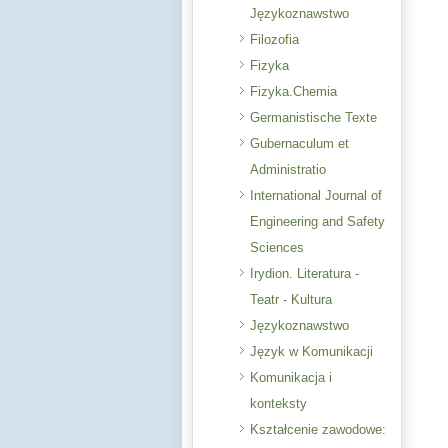
Językoznawstwo
Filozofia
Fizyka
Fizyka.Chemia
Germanistische Texte
Gubernaculum et
Administratio
International Journal of
Engineering and Safety
Sciences
Irydion. Literatura -
Teatr - Kultura
Językoznawstwo
Język w Komunikacji
Komunikacja i
konteksty
Kształcenie zawodowe: