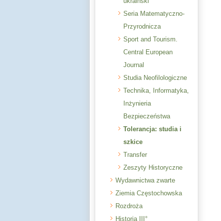
ukraiński
Seria Matematyczno-
Przyrodnicza
Sport and Tourism.
Central European
Journal
Studia Neofilologiczne
Technika, Informatyka,
Inżynieria
Bezpieczeństwa
Tolerancja: studia i
szkice
Transfer
Zeszyty Historyczne
Wydawnictwa zwarte
Ziemia Częstochowska
Rozdroża
Historia III°