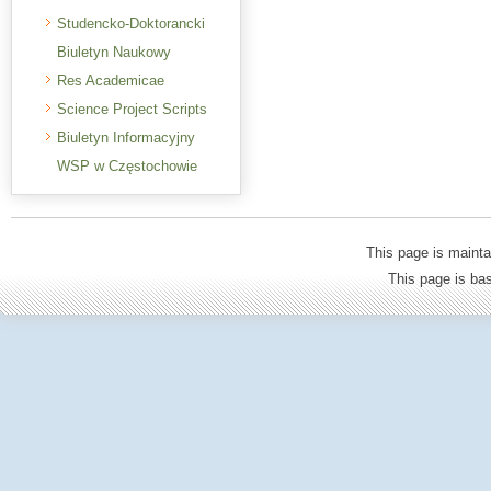
Studencko-Doktorancki
Biuletyn Naukowy
Res Academicae
Science Project Scripts
Biuletyn Informacyjny
WSP w Częstochowie
This page is mainta
This page is b