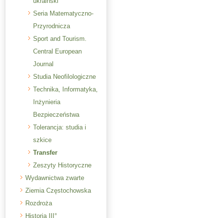
ukraiński
Seria Matematyczno-
Przyrodnicza
Sport and Tourism.
Central European
Journal
Studia Neofilologiczne
Technika, Informatyka,
Inżynieria
Bezpieczeństwa
Tolerancja: studia i
szkice
Transfer
Zeszyty Historyczne
Wydawnictwa zwarte
Ziemia Częstochowska
Rozdroża
Historia III°