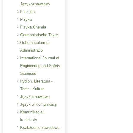
Językoznawstwo
Filozofia
Fizyka
Fizyka.Chemia
Germanistische Texte
Gubernaculum et
Administratio
International Journal of
Engineering and Safety
Sciences
Irydion. Literatura -
Teatr - Kultura
Językoznawstwo
Język w Komunikacji
Komunikacja i
konteksty
Kształcenie zawodowe: