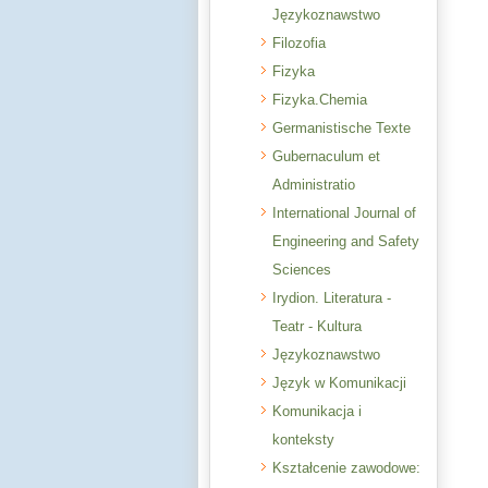
Językoznawstwo
Filozofia
Fizyka
Fizyka.Chemia
Germanistische Texte
Gubernaculum et
Administratio
International Journal of
Engineering and Safety
Sciences
Irydion. Literatura -
Teatr - Kultura
Językoznawstwo
Język w Komunikacji
Komunikacja i
konteksty
Kształcenie zawodowe: