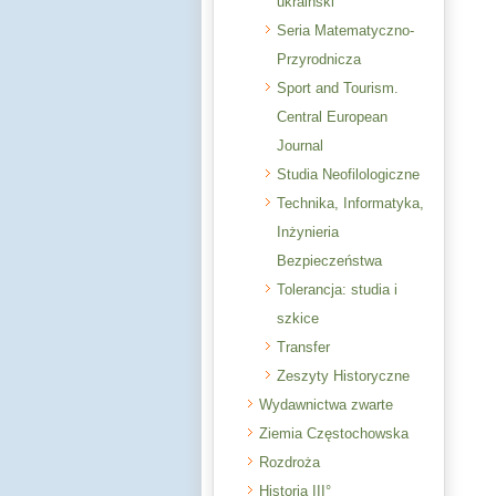
ukraiński
Seria Matematyczno-
Przyrodnicza
Sport and Tourism.
Central European
Journal
Studia Neofilologiczne
Technika, Informatyka,
Inżynieria
Bezpieczeństwa
Tolerancja: studia i
szkice
Transfer
Zeszyty Historyczne
Wydawnictwa zwarte
Ziemia Częstochowska
Rozdroża
Historia III°