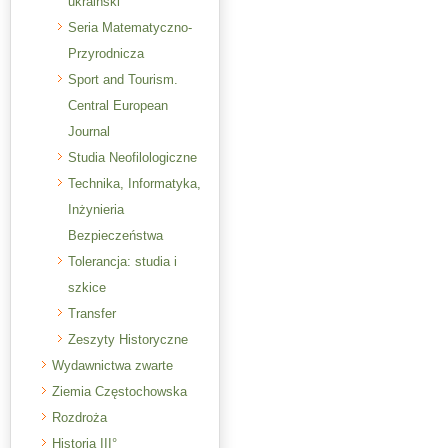
ukraiński
Seria Matematyczno-
Przyrodnicza
Sport and Tourism.
Central European
Journal
Studia Neofilologiczne
Technika, Informatyka,
Inżynieria
Bezpieczeństwa
Tolerancja: studia i
szkice
Transfer
Zeszyty Historyczne
Wydawnictwa zwarte
Ziemia Częstochowska
Rozdroża
Historia III°