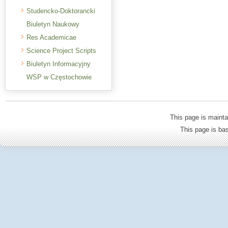
Studencko-Doktorancki
Biuletyn Naukowy
Res Academicae
Science Project Scripts
Biuletyn Informacyjny
WSP w Częstochowie
This page is mainta
This page is b