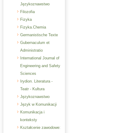
Językoznawstwo
Filozofia
Fizyka
Fizyka.Chemia
Germanistische Texte
Gubernaculum et
Administratio
International Journal of
Engineering and Safety
Sciences
Irydion. Literatura -
Teatr - Kultura
Językoznawstwo
Język w Komunikacji
Komunikacja i
konteksty
Kształcenie zawodowe: